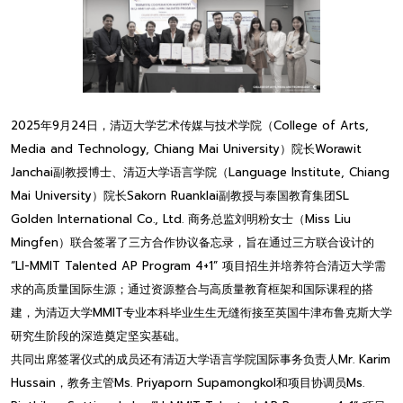
2025年9月24日，清迈大学艺术传媒与技术学院（College of Arts,
Media and Technology, Chiang Mai University）院长Worawit
Janchai副教授博士、清迈大学语言学院（Language Institute, Chiang
Mai University）院长Sakorn Ruanklai副教授与泰国教育集团SL
Golden International Co., Ltd. 商务总监刘明粉女士（Miss Liu
Mingfen）联合签署了三方合作协议备忘录，旨在通过三方联合设计的
“LI-MMIT Talented AP Program 4+1” 项目招生并培养符合清迈大学需
求的高质量国际生源；通过资源整合与高质量教育框架和国际课程的搭
建，为清迈大学MMIT专业本科毕业生生无缝衔接至英国牛津布鲁克斯大学
研究生阶段的深造奠定坚实基础。
共同出席签署仪式的成员还有清迈大学语言学院国际事务负责人Mr. Karim
Hussain，教务主管Ms. Priyaporn Supamongkol和项目协调员Ms.