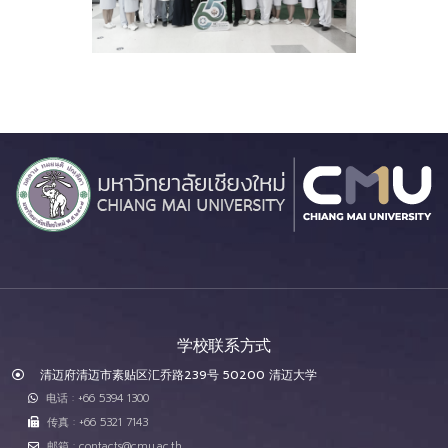
学校联系方式
清迈府清迈市素贴区汇乔路239号 50200 清迈大学
电话 : +66 5394 1300
传真 : +66 5321 7143
邮箱 : contacts@cmu.ac.th