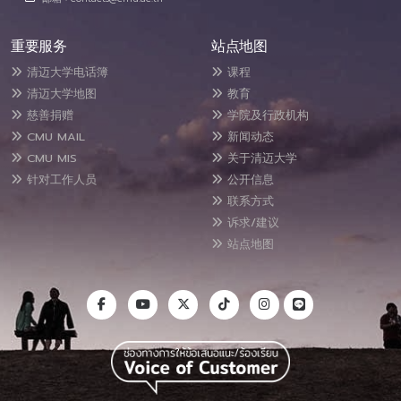
重要服务
站点地图
清迈大学电话簿
课程
清迈大学地图
教育
慈善捐赠
学院及行政机构
CMU MAIL
新闻动态
CMU MIS
关于清迈大学
针对工作人员
公开信息
联系方式
诉求/建议
站点地图