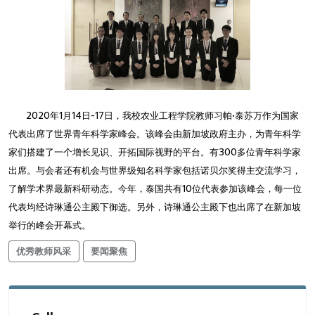
2020年1月14日-17日，我校农业工程学院教师习帕•泰苏万作为国家
代表出席了世界青年科学家峰会。该峰会由新加坡政府主办，为青年科学
家们搭建了一个增长见识、开拓国际视野的平台。有300多位青年科学家
出席。与会者还有机会与世界级知名科学家包括诺贝尔奖得主交流学习，
了解学术界最新科研动态。今年，泰国共有10位代表参加该峰会，每一位
代表均经诗琳通公主殿下御选。另外，诗琳通公主殿下也出席了在新加坡
举行的峰会开幕式。
优秀教师风采
要闻聚焦