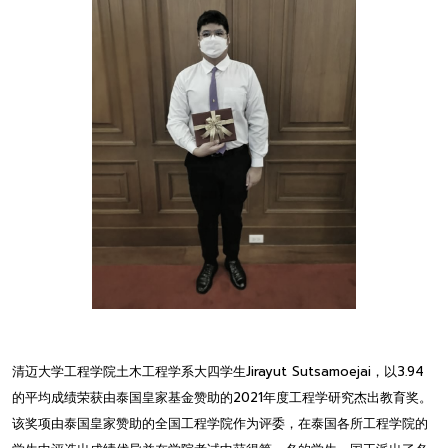
清迈大学工程学院土木工程学系大四学生Jirayut Sutsamoejai，以3.94
的平均成绩荣获由泰国皇家基金赞助的2021年度工程学研究杰出教育奖。
该奖项由泰国皇家赞助的全国工程学院作为评委，在泰国各所工程学院的