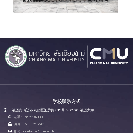
学校联系方式
清迈府清迈市素贴区汇乔路239号 50200 清迈大学
电话 : +66 5394 1300
传真 : +66 5321 7143
邮箱 : contacts@cmu.ac.th