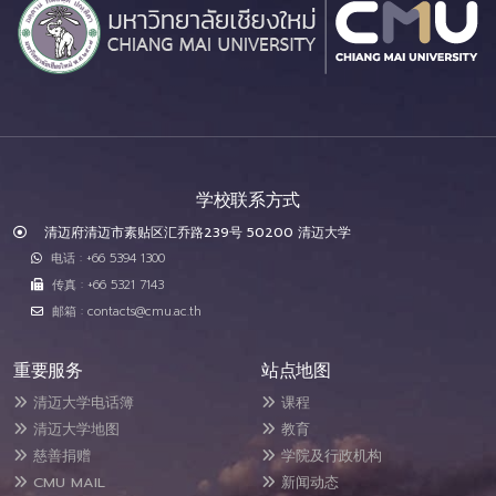
学校联系方式
清迈府清迈市素贴区汇乔路239号 50200 清迈大学
电话 : +66 5394 1300
传真 : +66 5321 7143
邮箱 : contacts@cmu.ac.th
重要服务
站点地图
清迈大学电话簿
课程
清迈大学地图
教育
慈善捐赠
学院及行政机构
CMU MAIL
新闻动态