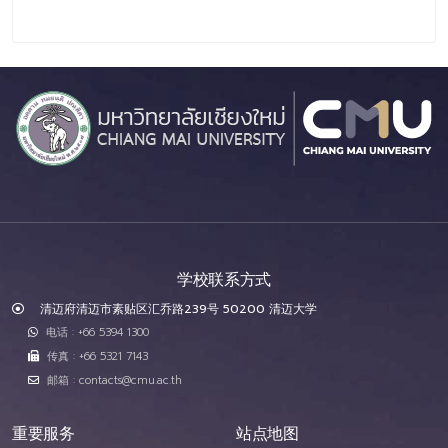
学校联系方式
清迈府清迈市素贴区汇乔路239号 50200 清迈大学
电话 : +66 5394 1300
传真 : +66 5321 7143
邮箱 : contacts@cmu.ac.th
重要服务
站点地图