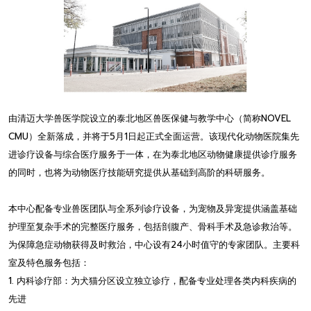
由清迈大学兽医学院设立的泰北地区兽医保健与教学中心（简称NOVEL
CMU）全新落成，并将于5月1日起正式全面运营。该现代化动物医院集先
进诊疗设备与综合医疗服务于一体，在为泰北地区动物健康提供诊疗服务
的同时，也将为动物医疗技能研究提供从基础到高阶的科研服务。
本中心配备专业兽医团队与全系列诊疗设备，为宠物及异宠提供涵盖基础
护理至复杂手术的完整医疗服务，包括剖腹产、骨科手术及急诊救治等。
为保障急症动物获得及时救治，中心设有24小时值守的专家团队。主要科
室及特色服务包括：
1. 内科诊疗部：为犬猫分区设立独立诊疗，配备专业处理各类内科疾病的
先进