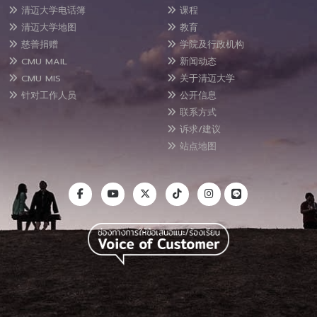
清迈大学电话簿
课程
清迈大学地图
教育
慈善捐赠
学院及行政机构
CMU MAIL
新闻动态
CMU MIS
关于清迈大学
针对工作人员
公开信息
联系方式
诉求/建议
站点地图