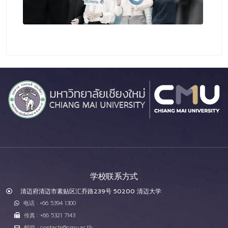
学校联系方式
清迈府清迈市素贴区汇乔路239号 50200 清迈大学
电话 : +66 5394 1300
传真 : +66 5321 7143
邮箱 : contacts@cmu.ac.th