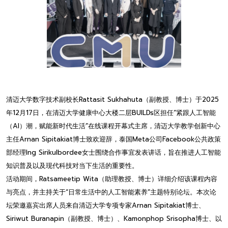
清迈大学数字技术副校长Rattasit Sukhahuta（副教授、博士）于2025
年12月17日，在清迈大学健康中心大楼二层BUILDs区担任“紧跟人工智能
（AI）潮，赋能新时代生活”在线课程开幕式主席，清迈大学教学创新中心
主任Arnan Sipitakiat博士致欢迎辞，泰国Meta公司Facebook公共政策
部经理Ing Sirikulbordee女士围绕合作事宜发表讲话，旨在推进人工智能
知识普及以及现代科技对当下生活的重要性。
活动期间，Ratsameetip Wita（助理教授、博士）详细介绍该课程内容
与亮点，并主持关于“日常生活中的人工智能素养”主题特别论坛。本次论
坛荣邀嘉宾出席人员来自清迈大学专项专家Arnan Sipitakiat博士、
Siriwut Buranapin（副教授、博士）、Kamonphop Srisopha博士、以