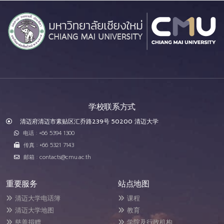
学校联系方式
清迈府清迈市素贴区汇乔路239号 50200 清迈大学
电话 : +66 5394 1300
传真 : +66 5321 7143
邮箱 : contacts@cmu.ac.th
重要服务
站点地图
清迈大学电话簿
课程
清迈大学地图
教育
慈善捐赠
学院及行政机构