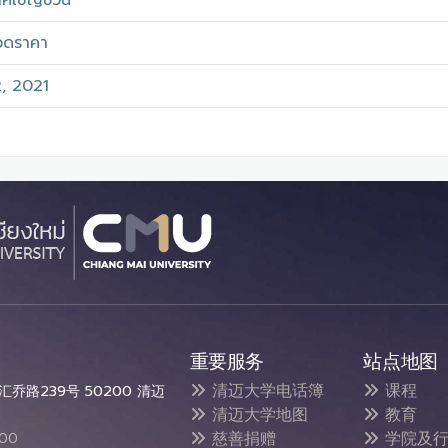
าศเชิญชวน
วดราคา
, 2021
重要服务
站点地图
清迈大学电话簿
课程
乔路239号 50200 清迈
清迈大学地图
教育
慈善捐赠
学院及行
300