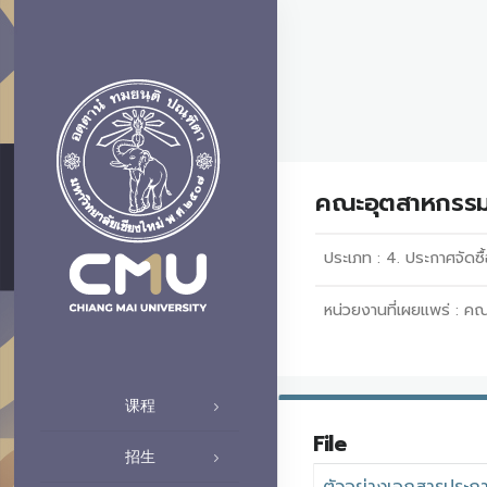
คณะอุตสาหกรรมเ
ประเภท :
4. ประกาศจัดซื้
หน่วยงานที่เผยแพร่ :
คณ
课程
File
招生