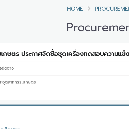
HOME
PROCUREME
Procureme
กษตร ประกาศจัดซื้อชุดเครื่องทดสอบความแข็
อจัดจ้าง
ะอุตสาหกรรมเกษตร