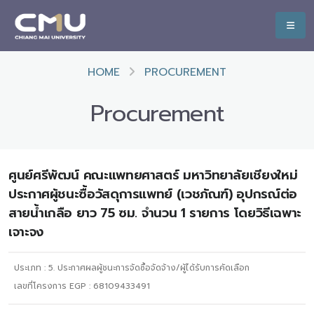
HOME
PROCUREMENT
Procurement
ศูนย์ศรีพัฒน์ คณะแพทยศาสตร์ มหาวิทยาลัยเชียงใหม่
ประกาศผู้ชนะซื้อวัสดุการแพทย์ (เวชภัณฑ์) อุปกรณ์ต่อ
สายน้ำเกลือ ยาว 75 ซม. จำนวน 1 รายการ โดยวิธีเฉพาะ
เจาะจง
ประเภท :
5. ประกาศผลผู้ชนะการจัดซื้อจัดจ้าง/ผู้ได้รับการคัดเลือก
เลขที่โครงการ EGP : 68109433491