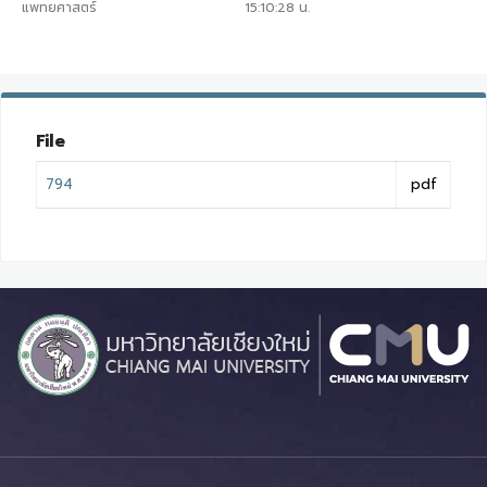
แพทยศาสตร์
15:10:28
น.
File
794
pdf