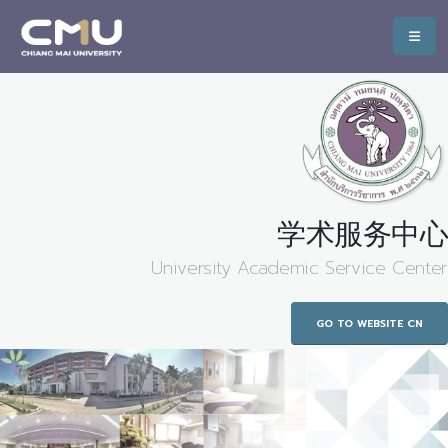
学术服务中心
University Academic Service Center
GO TO WEBSITE CN