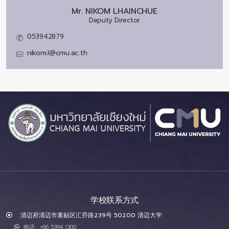
Mr.
NIKOM LHAINCHUE
Deputy Director
053942879
nikom.l@cmu.ac.th
学校联系方式
清迈府清迈市素贴区汇乔路239号 50200 清迈大学
电话 : +66 5394 1300