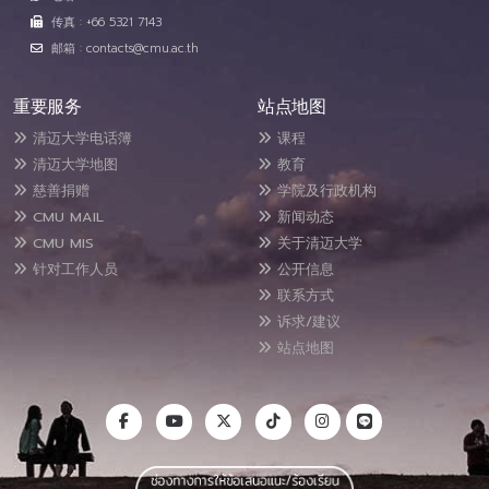
传真 : +66 5321 7143
邮箱 : contacts@cmu.ac.th
重要服务
站点地图
清迈大学电话簿
课程
清迈大学地图
教育
慈善捐赠
学院及行政机构
CMU MAIL
新闻动态
CMU MIS
关于清迈大学
针对工作人员
公开信息
联系方式
诉求/建议
站点地图