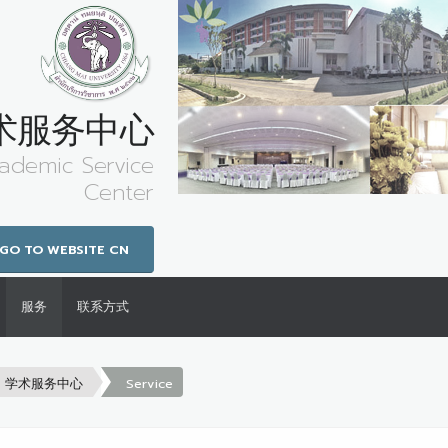
术服务中心
cademic Service
Center
GO TO WEBSITE CN
服务
联系方式
学术服务中心
Service