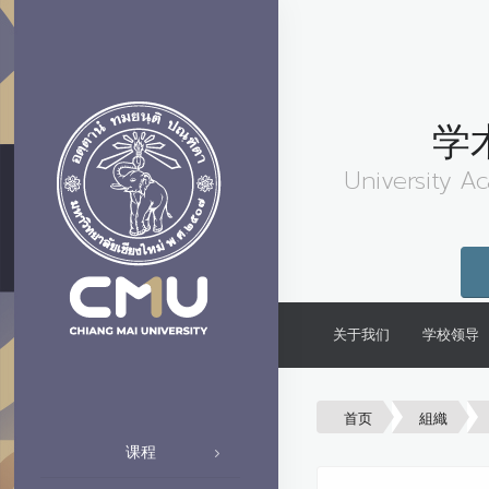
学
University A
关于我们
学校领导
首页
組織
课程