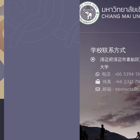
学校联系方式
清迈府清迈市素贴区汇
大学
电话 : +66 5394 1
传真 : +66 5321 71
邮箱 : contacts@c