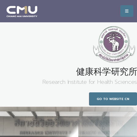
健康科学研究所
Research Institute for Health Sciences
GO TO WEBSITE CN