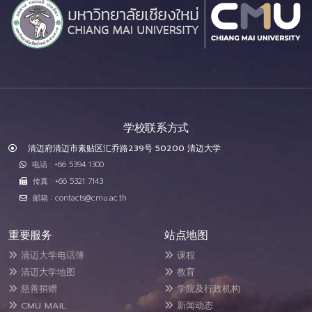
学校联系方式
清迈府清迈市素贴区汇乔路239号 50200 清迈大学
电话 : +66 5394 1300
传真 : +66 5321 7143
邮箱 : contacts@cmu.ac.th
重要服务
站点地图
清迈大学电话簿
课程
清迈大学地图
教育
慈善捐赠
学院及行政机构
CMU MAIL
新闻动态