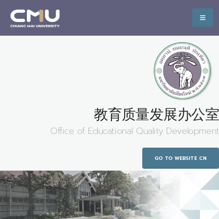
教育质量发展办公室
Office of Educational Quality Development
GO TO WEBSITE CN