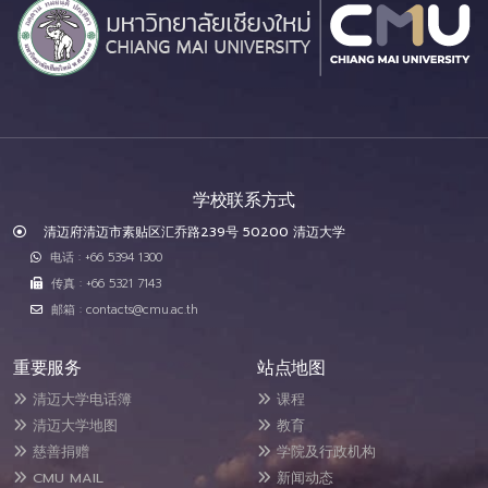
学校联系方式
清迈府清迈市素贴区汇乔路239号 50200 清迈大学
电话 : +66 5394 1300
传真 : +66 5321 7143
邮箱 : contacts@cmu.ac.th
重要服务
站点地图
清迈大学电话簿
课程
清迈大学地图
教育
慈善捐赠
学院及行政机构
CMU MAIL
新闻动态