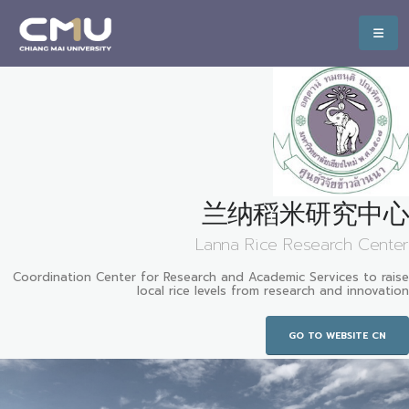
兰纳稻米研究中心
Lanna Rice Research Center
Coordination Center for Research and Academic Services to raise
local rice levels from research and innovation
GO TO WEBSITE CN