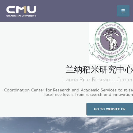
兰纳稻米研究中心
Lanna Rice Research Center
Coordination Center for Research and Academic Services to raise
local rice levels from research and innovation
GO TO WEBSITE CN