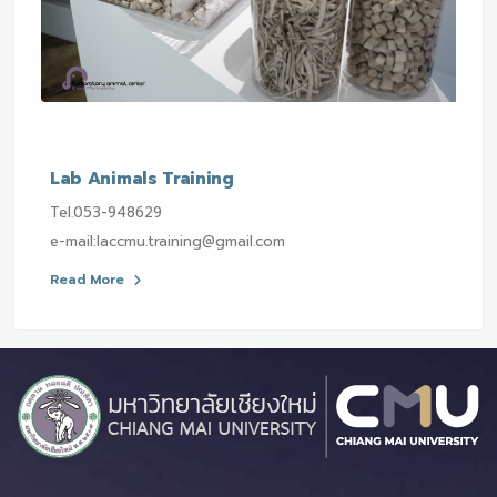
Lab Animals Training
Tel.053-948629
e-mail:laccmu.training@gmail.com
Read More