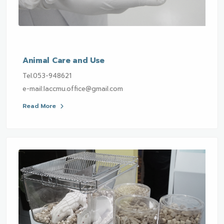
Animal Care and Use
Tel.053-948621
e-mail:laccmu.office@gmail.com
Read More