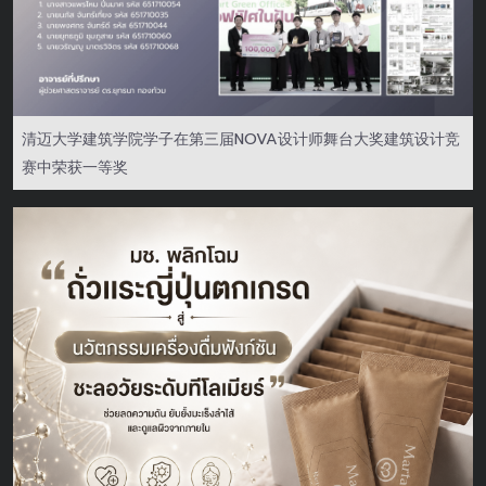
清迈大学建筑学院学子在第三届NOVA设计师舞台大奖建筑设计竞
赛中荣获一等奖