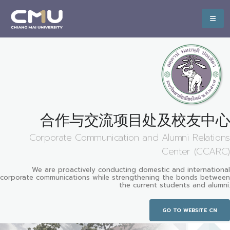
合作与交流项目处及校友中心
Corporate Communication and Alumni Relations
Center (CCARC)
We are proactively conducting domestic and international
corporate communications while strengthening the bonds between
the current students and alumni.
GO TO WEBSITE CN