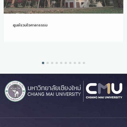
ศูนย์รวมใจศาลาธรรม