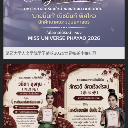
清迈大学人文学院学子荣获2026世界帕尧小姐桂冠