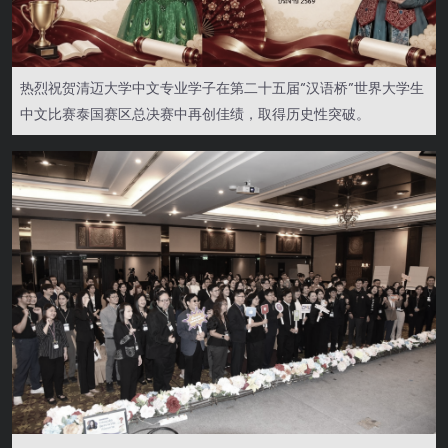
热烈祝贺清迈大学中文专业学子在第二十五届“汉语桥”世界大学生
中文比赛泰国赛区总决赛中再创佳绩，取得历史性突破。