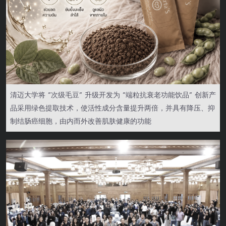
清迈大学将 “次级毛豆” 升级开发为 “端粒抗衰老功能饮品” 创新产
品采用绿色提取技术，使活性成分含量提升两倍，并具有降压、抑
制结肠癌细胞，由内而外改善肌肤健康的功能