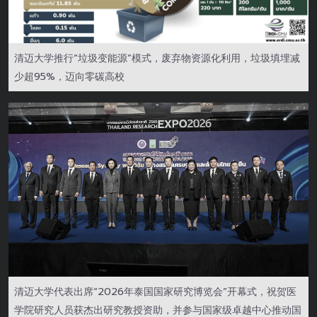
清迈大学推行“垃圾变能源”模式，废弃物资源化利用，垃圾填埋减
少超95%，迈向零碳高校
清迈大学代表出席“2026年泰国国家研究博览会”开幕式，祝贺医
学院研究人员获杰出研究教授资助，并参与国家级卓越中心推动国