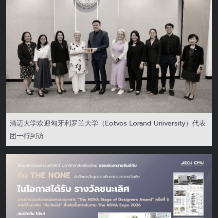
清迈大学欢迎匈牙利罗兰大学（Eotvos Lorand University）代表
团一行到访