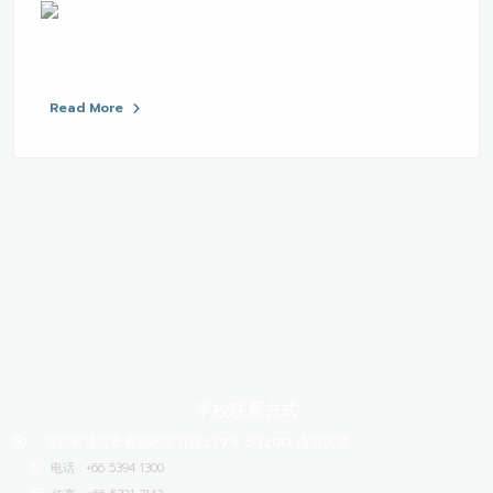
Read More
学校联系方式
清迈府清迈市素贴区汇乔路239号 50200 清迈大学
电话 : +66 5394 1300