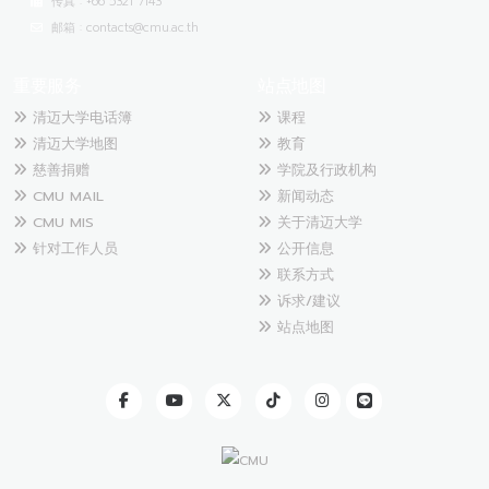
传真 : +66 5321 7143
邮箱 : contacts@cmu.ac.th
重要服务
站点地图
清迈大学电话簿
课程
清迈大学地图
教育
慈善捐赠
学院及行政机构
CMU MAIL
新闻动态
CMU MIS
关于清迈大学
针对工作人员
公开信息
联系方式
诉求/建议
站点地图