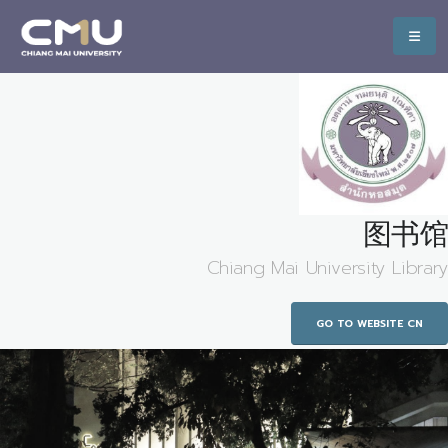
图书馆
Chiang Mai University Library
GO TO WEBSITE CN