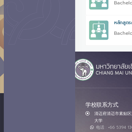
Bachelo
หลักสูต
Bachelo
学校联系方式
清迈府清迈市素贴区汇
大学
电话 : +66 5394 1