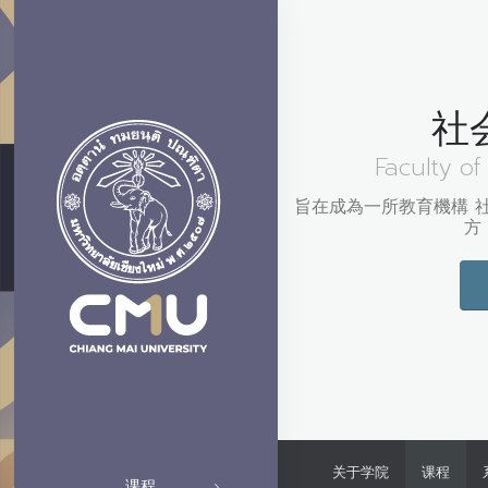
社
Faculty of
旨在成為一所教育機構 
方
关于学院
课程
课程