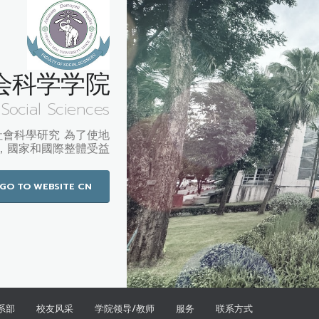
会科学学院
 Social Sciences
社會科學研究 為了使地
，國家和國際整體受益
GO TO WEBSITE CN
系部
校友风采
学院领导/教师
服务
联系方式