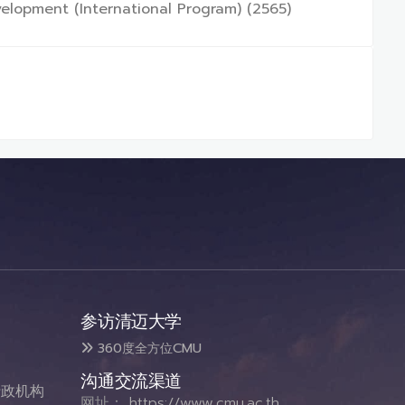
velopment (International Program) (2565)
参访清迈大学
360度全方位CMU
沟通交流渠道
政机构
网址：
https://www.cmu.ac.th