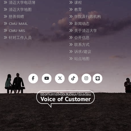
清迈大学电话簿
课程
清迈大学地图
教育
慈善捐赠
学院及行政机构
CMU MAIL
新闻动态
CMU MIS
关于清迈大学
针对工作人员
公开信息
联系方式
诉求/建议
站点地图