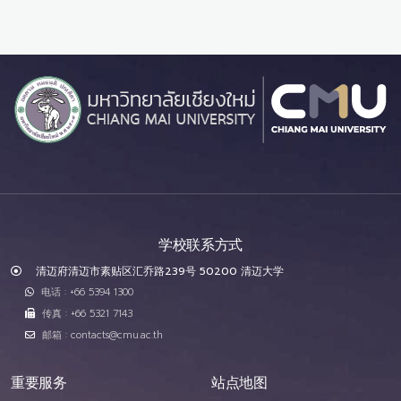
学校联系方式
清迈府清迈市素贴区汇乔路239号 50200 清迈大学
电话 : +66 5394 1300
传真 : +66 5321 7143
邮箱 : contacts@cmu.ac.th
重要服务
站点地图