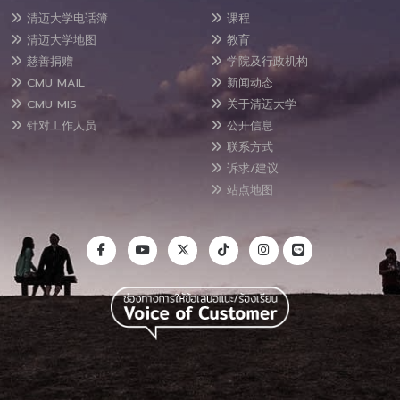
清迈大学电话簿
课程
清迈大学地图
教育
慈善捐赠
学院及行政机构
CMU MAIL
新闻动态
CMU MIS
关于清迈大学
针对工作人员
公开信息
联系方式
诉求/建议
站点地图