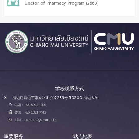
Doctor of Pharmacy Program (2563)
学校联系方式
清迈府清迈市素贴区汇乔路239号 50200 清迈大学
电话 : +66 5394 1300
传真 : +66 5321 7143
邮箱 : contacts@cmu.ac.th
重要服务
站点地图