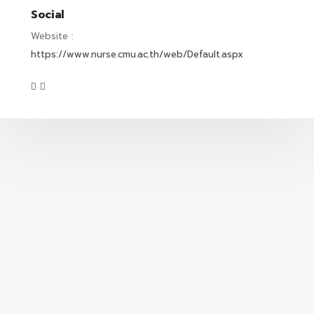
Social
Website :
https://www.nurse.cmu.ac.th/web/Default.aspx