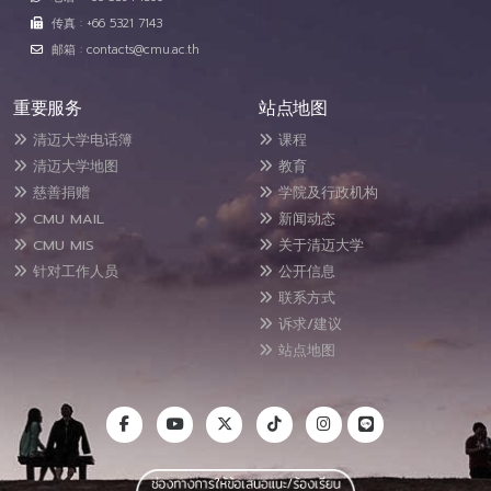
传真 : +66 5321 7143
邮箱 : contacts@cmu.ac.th
重要服务
站点地图
清迈大学电话簿
课程
清迈大学地图
教育
慈善捐赠
学院及行政机构
CMU MAIL
新闻动态
CMU MIS
关于清迈大学
针对工作人员
公开信息
联系方式
诉求/建议
站点地图