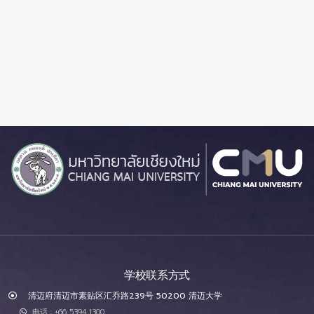
学校联系方式
清迈府清迈市素贴区汇乔路239号 50200 清迈大学
电话 : +66 5394 1300