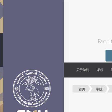
Facul
关于学院
课程
首页
学院