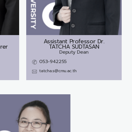
Assistant Professor Dr.
rer
TATCHA SUDTASAN
Deputy Dean
053-942255
tatcha.s@cmu.ac.th