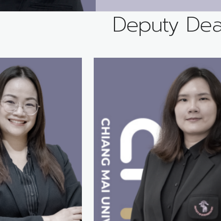
Deputy De