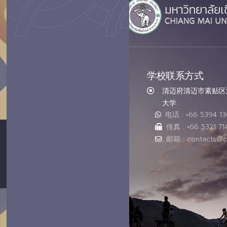
学校联系方式
清迈府清迈市素贴区汇
大学
电话 : +66 5394 1
传真 : +66 5321 71
邮箱 : contacts@c