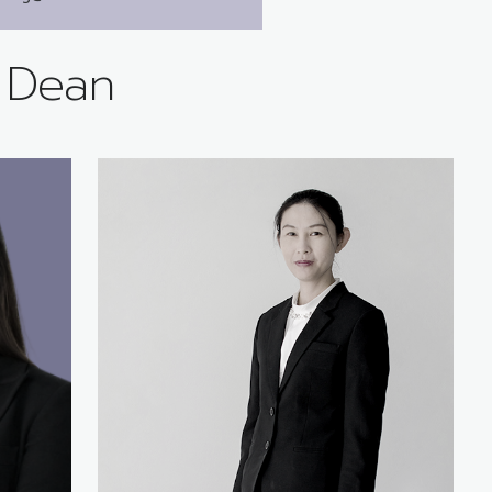
e Dean