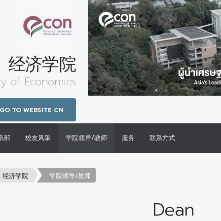
经济学院
ty of Economics
GO TO WEBSITE CN
系部
校友风采
学院领导/教师
服务
联系方式
经济学院
学院领导/教师
Dean