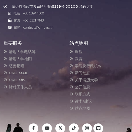
清迈府清迈市素贴区汇乔路239号 50200 清迈大学
电话 : +66 5394 1300
传真 : +66 5321 7143
邮箱 : contacts@cmu.ac.th
重要服务
站点地图
清迈大学电话簿
课程
清迈大学地图
教育
慈善捐赠
学院及行政机构
CMU MAIL
新闻动态
CMU MIS
关于清迈大学
针对工作人员
公开信息
联系方式
诉求/建议
站点地图