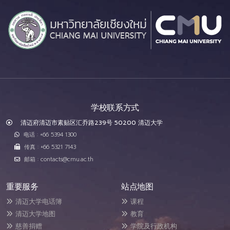
学校联系方式
清迈府清迈市素贴区汇乔路239号 50200 清迈大学
电话 : +66 5394 1300
传真 : +66 5321 7143
邮箱 : contacts@cmu.ac.th
重要服务
站点地图
清迈大学电话簿
课程
清迈大学地图
教育
慈善捐赠
学院及行政机构