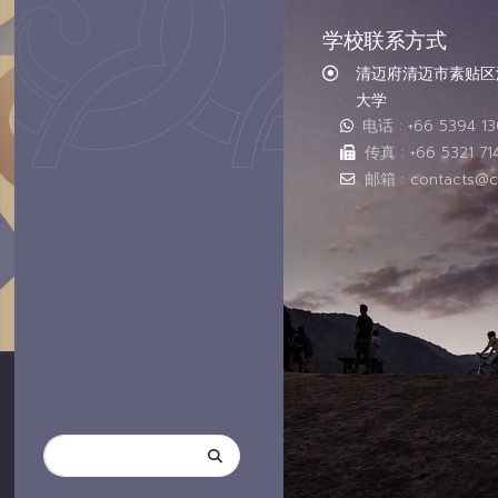
学校联系方式
清迈府清迈市素贴区汇
大学
电话 : +66 5394 1
传真 : +66 5321 71
邮箱 : contacts@c