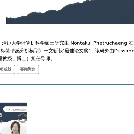
日，清迈大学计算机科学硕士研究生 Nontakul Phetruch
情感分析模型》一文斩获"最佳论文奖"，该研究由Dussadee Pra
aja（助理教授、博士）担任导师。
项成就
要闻聚焦