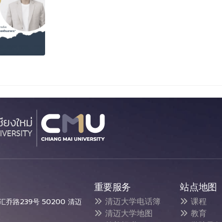
重要服务
站点地图
清迈大学电话簿
课程
乔路239号 50200 清迈
清迈大学地图
教育