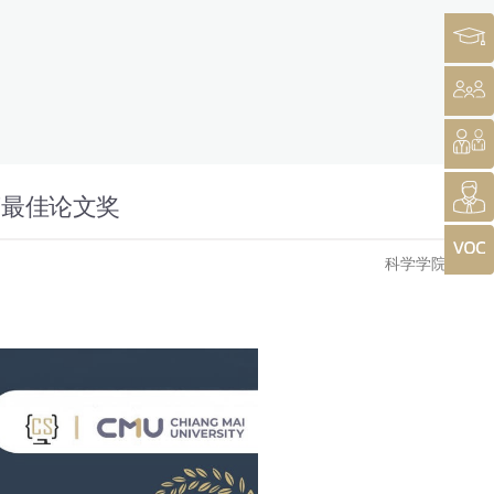
获最佳论文奖
科学学院