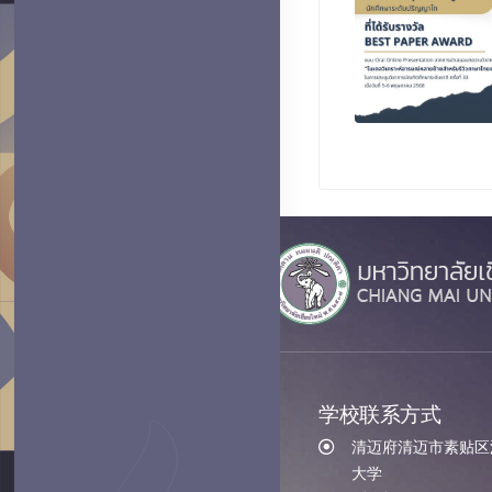
学校联系方式
清迈府清迈市素贴区汇
大学