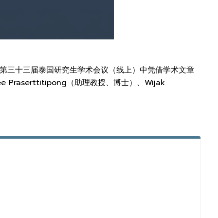
aeng 在第三十三届泰国研究生学术会议（线上）中凭借学术文章
serttitipong（助理教授、博士）、Wijak