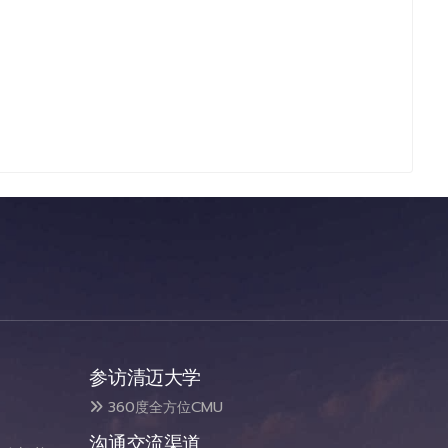
参访清迈大学
360度全方位CMU
沟通交流渠道