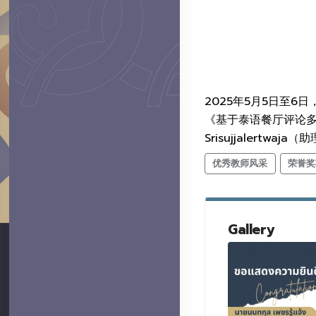
2025年5月5日至6
《基于泰语餐厅评论多标签
Srisujjalertw
优秀教师风采
荣誉奖
Gallery