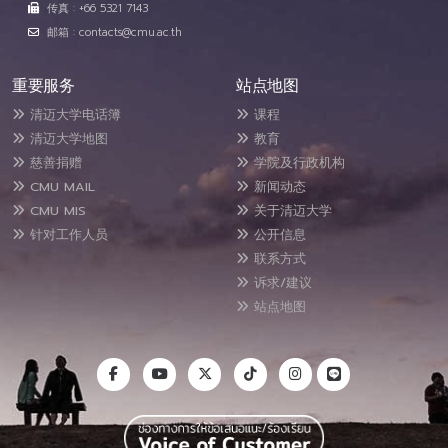
传真 : +66 5321 7143
邮箱 : contacts@cmu.ac.th
重要服务
站点地图
清迈大学电话簿
课程
清迈大学地图
教育
慈善捐赠
学院及行政机构
CMU MAIL
新闻动态
CMU MIS
关于清迈大学
针对工作人员
公开信息
联系方式
诉求/建议
站点地图