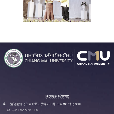
学校联系方式
清迈府清迈市素贴区汇乔路239号 50200 清迈大学
电话 : +66 5394 1300