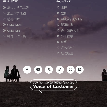
重要服务
站点地图
清迈大学电话簿
课程
清迈大学地图
教育
慈善捐赠
学院及行政机构
CMU MAIL
新闻动态
CMU MIS
关于清迈大学
针对工作人员
公开信息
联系方式
诉求/建议
站点地图