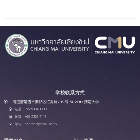
学校联系方式
清迈府清迈市素贴区汇乔路239号 50200 清迈大学
电话 : +66 5394 1300
传真 : +66 5321 7143
邮箱 : contacts@cmu.ac.th