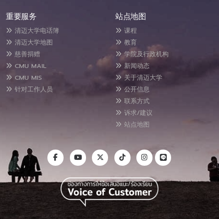
重要服务
站点地图
清迈大学电话簿
课程
清迈大学地图
教育
慈善捐赠
学院及行政机构
CMU MAIL
新闻动态
CMU MIS
关于清迈大学
针对工作人员
公开信息
联系方式
诉求/建议
站点地图