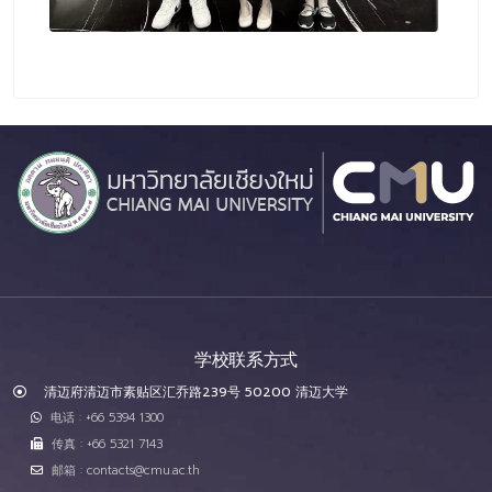
学校联系方式
清迈府清迈市素贴区汇乔路239号 50200 清迈大学
电话 : +66 5394 1300
传真 : +66 5321 7143
邮箱 : contacts@cmu.ac.th