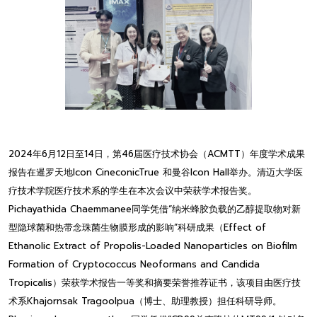
2024年6月12日至14日，第46届医疗技术协会（ACMTT）年度学术成果
报告在暹罗天地Icon CineconicTrue 和曼谷Icon Hall举办。清迈大学医
疗技术学院医疗技术系的学生在本次会议中荣获学术报告奖。
Pichayathida Chaemmanee同学凭借“纳米蜂胶负载的乙醇提取物对新
型隐球菌和热带念珠菌生物膜形成的影响”科研成果（Effect of
Ethanolic Extract of Propolis-Loaded Nanoparticles on Biofilm
Formation of Cryptococcus Neoformans and Candida
Tropicalis）荣获学术报告一等奖和摘要荣誉推荐证书，该项目由医疗技
术系Khajornsak Tragoolpua（博士、助理教授）担任科研导师。