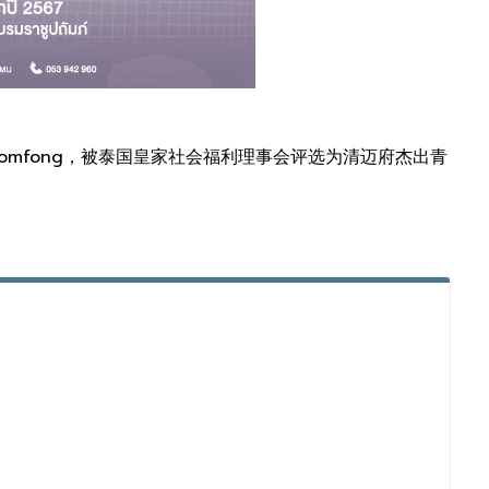
 Somfong，被泰国皇家社会福利理事会评选为清迈府杰出青