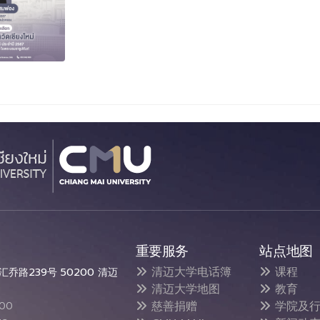
重要服务
站点地图
清迈大学电话簿
课程
乔路239号 50200 清迈
清迈大学地图
教育
慈善捐赠
学院及行
300