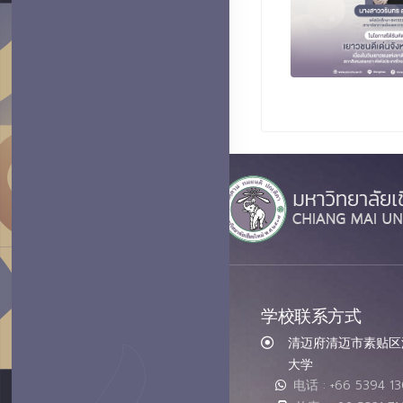
学校联系方式
清迈府清迈市素贴区汇
大学
电话 : +66 5394 1