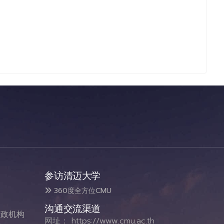
参访清迈大学
360度全方位CMU
沟通交流渠道
政机构
网址：
https://www.cmu.ac.th