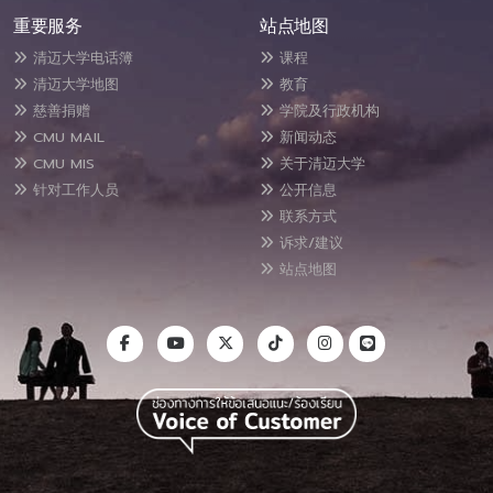
重要服务
站点地图
清迈大学电话簿
课程
清迈大学地图
教育
慈善捐赠
学院及行政机构
CMU MAIL
新闻动态
CMU MIS
关于清迈大学
针对工作人员
公开信息
联系方式
诉求/建议
站点地图