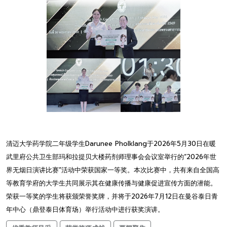
清迈大学药学院二年级学生Darunee Pholklang于2026年5月30日在暖
武里府公共卫生部玛和拉提贝大楼药剂师理事会会议室举行的“2026年世
界无烟日演讲比赛”活动中荣获国家一等奖。本次比赛中，共有来自全国高
等教育学府的大学生共同展示其在健康传播与健康促进宣传方面的潜能。
荣获一等奖的学生将获颁荣誉奖牌，并将于2026年7月12日在曼谷泰日青
年中心（鼎登泰日体育场）举行活动中进行获奖演讲。