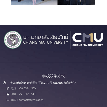
学校联系方式
清迈府清迈市素贴区汇乔路239号 50200 清迈大学
电话 : +66 5394 1300
传真 : +66 5321 7143
邮箱 : contacts@cmu.ac.th