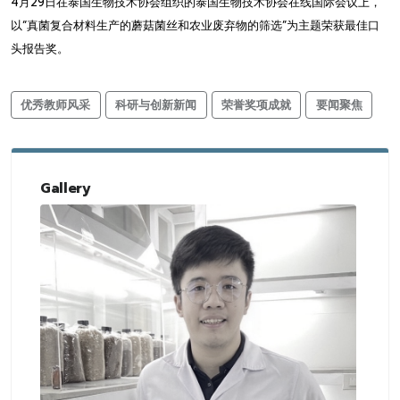
4月29日在泰国生物技术协会组织的泰国生物技术协会在线国际会议上，
以“真菌复合材料生产的蘑菇菌丝和农业废弃物的筛选”为主题荣获最佳口
头报告奖。
优秀教师风采
科研与创新新闻
荣誉奖项成就
要闻聚焦
Gallery