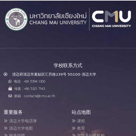
学校联系方式
清迈府清迈市素贴区汇乔路239号 50200 清迈大学
电话 : +66 5394 1300
传真 : +66 5321 7143
邮箱 : contacts@cmu.ac.th
重要服务
站点地图
清迈大学电话簿
课程
清迈大学地图
教育
慈善捐赠
学院及行政机构