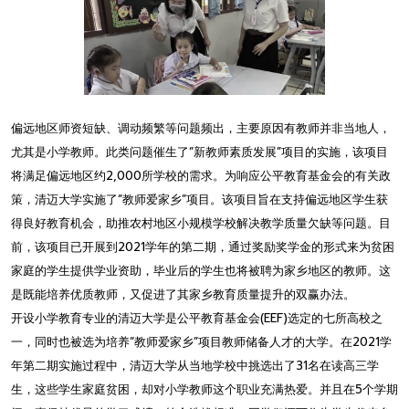
偏远地区师资短缺、调动频繁等问题频出，主要原因有教师并非当地人，
尤其是小学教师。此类问题催生了“新教师素质发展”项目的实施，该项目
将满足偏远地区约2,000所学校的需求。为响应公平教育基金会的有关政
策，清迈大学实施了“教师爱家乡”项目。该项目旨在支持偏远地区学生获
得良好教育机会，助推农村地区小规模学校解决教学质量欠缺等问题。目
前，该项目已开展到2021学年的第二期，通过奖励奖学金的形式来为贫困
家庭的学生提供学业资助，毕业后的学生也将被聘为家乡地区的教师。这
是既能培养优质教师，又促进了其家乡教育质量提升的双赢办法。
开设小学教育专业的清迈大学是公平教育基金会(EEF)选定的七所高校之
一，同时也被选为培养“教师爱家乡”项目教师储备人才的大学。在2021学
年第二期实施过程中，清迈大学从当地学校中挑选出了31名在读高三学
生，这些学生家庭贫困，却对小学教师这个职业充满热爱。并且在5个学期