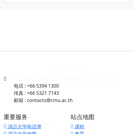
学校联系方式
清迈府清迈市素贴区汇乔路239号 50200 清迈大学
电话 : +66 5394 1300
传真 : +66 5321 7143
邮箱 : contacts@cmu.ac.th
重要服务
站点地图
清迈大学电话簿
课程
清迈大学地图
教育