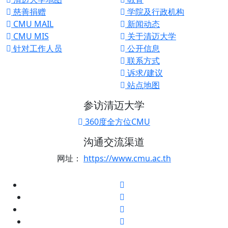
慈善捐赠
学院及行政机构
CMU MAIL
新闻动态
CMU MIS
关于清迈大学
针对工作人员
公开信息
联系方式
诉求/建议
站点地图
参访清迈大学
360度全方位CMU
沟通交流渠道
网址：
https://www.cmu.ac.th