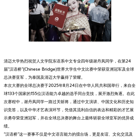
清迈大学热烈祝贺人文学院东语系中文专业四年级谢丹凤同学，在第24
届“汉语桥”(Chinese Bridge)世界大学生中文比赛中荣获亚洲冠军及全球
总决赛亚军，为泰国及清迈大学赢得了荣耀。
本次大赛的全球总决赛于2025年8月24日在中华人民共和国举行，来自全
球133个国家的155位汉语能力卓越的选手同台竞技，展开激烈角逐。在此
次赛程中，谢丹凤同学一路过关斩将，通过中文演讲、中国文化和历史知
识竞答，以及中华才艺表演环节，凭借其流利自信的表达和精彩的才艺展
示勇夺荣亚洲冠军，并在全球总决赛的舞台上最终斩获全球亚军的优异成
绩。
“汉语桥”这一赛事不仅是中文语言能力的擂台场，更是友谊、文化交流及