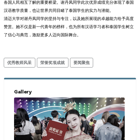
各国人民相互了解的重要桥梁。谢丹凤同学此次优异成绩充分体现了泰国
汉语教学质量，也让世界共同目睹了泰国学生的实力与潜能。
清迈大学对谢丹凤同学的坚持与专注，以及她所展现的卓越能力给予高度
赞赏。她不仅是新一代青年的榜样，也为所有汉语学习者和泰国学生树立
了信心与典范，激励更多人迈向国际舞台。
优秀教师风采
荣誉奖项成就
要闻聚焦
Gallery