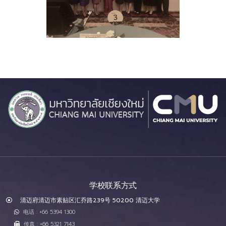
学校联系方式
清迈府清迈市素贴区汇乔路239号 50200 清迈大学
电话 : +66 5394 1300
传真 : +66 5321 7143