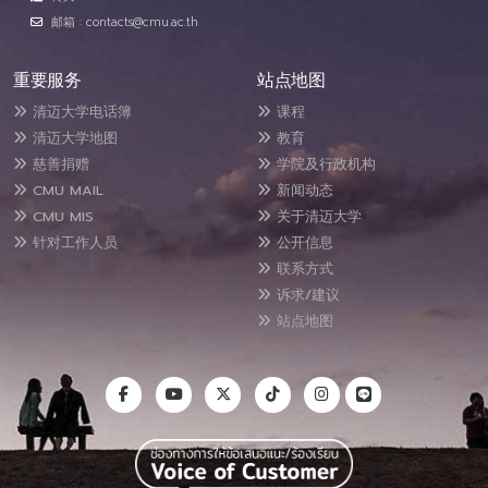
邮箱 : contacts@cmu.ac.th
重要服务
站点地图
清迈大学电话簿
课程
清迈大学地图
教育
慈善捐赠
学院及行政机构
CMU MAIL
新闻动态
CMU MIS
关于清迈大学
针对工作人员
公开信息
联系方式
诉求/建议
站点地图