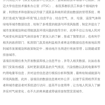
迈大学信息技术服务办公室（ITSC）、各院系教职员工和多个领域的专
家，利用技术和创新知识升级了湄莫县和南邦府原始数据的管理系统，将
其打造成为“能源+环境”线上信息平台，结合空气、水、垃圾、温室气体和
绿地等城市数据信息，绘制了多维度的能源与环境风险图，制定并提出了
城市发展规划和处理能源及环境问题的指导方针。此举不仅让当地人民对
气候变化和温室气体排放有了更深入的了解，形成了预警意识，也有利于
相关的政府部门、私营部门及其他利益相关者将这些数据信息有效地应用
到城市发展规划和政策制定中，推动地方当局进行有效管理，以期建成零
排放城市。
该项目初期任务为开发数据库线上信息平台，并导入相关数据。比如在各
部门安装传感器，实时更新湄莫县的天气情况、污染指数以及耗电量和节
约用电量等信息，并对这些信息进行模拟分析和预测，最终绘制成能源与
环境风险图。此外，该项目的数据信息将对外公开，以便于应用程序开发
者和城市建设者对系统进行访问，提高平台使用率，让当地人民深入了解
并应对气候变化，在不久的将来建成零碳排放智慧宜居城市。