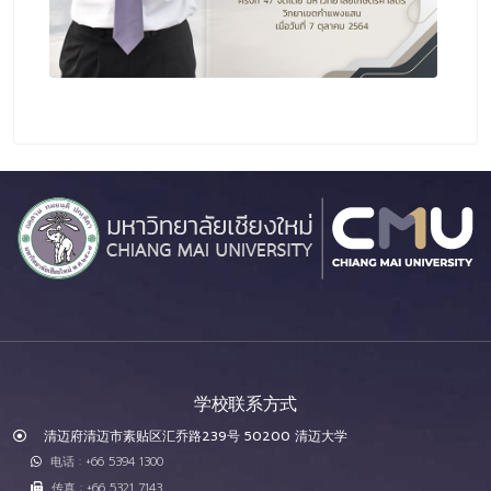
学校联系方式
清迈府清迈市素贴区汇乔路239号 50200 清迈大学
电话 : +66 5394 1300
传真 : +66 5321 7143