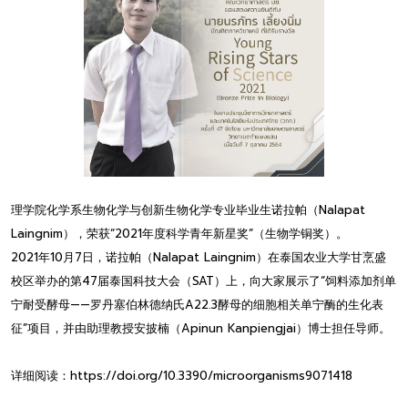
理学院化学系生物化学与创新生物化学专业毕业生诺拉帕（Nalapat
Laingnim），荣获“2021年度科学青年新星奖”（生物学铜奖）。
2021年10月7日，诺拉帕（Nalapat Laingnim）在泰国农业大学甘烹盛
校区举办的第47届泰国科技大会（SAT）上，向大家展示了“饲料添加剂单
宁耐受酵母——罗丹塞伯林德纳氏A22.3酵母的细胞相关单宁酶的生化表
征”项目，并由助理教授安披楠（Apinun Kanpiengjai）博士担任导师。
详细阅读：https://doi.org/10.3390/microorganisms9071418