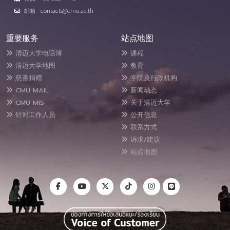
邮箱 : contacts@cmu.ac.th
重要服务
站点地图
清迈大学电话簿
课程
清迈大学地图
教育
慈善捐赠
学院及行政机构
CMU MAIL
新闻动态
CMU MIS
关于清迈大学
针对工作人员
公开信息
联系方式
诉求/建议
站点地图