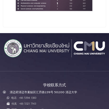
学校联系方式
清迈府清迈市素贴区汇乔路239号 50200 清迈大学
电话 : +66 5394 1300
传真 : +66 5321 7143