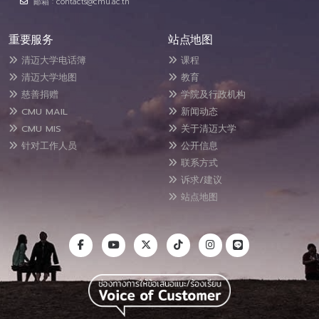
邮箱 : contacts@cmu.ac.th
重要服务
站点地图
清迈大学电话簿
课程
清迈大学地图
教育
慈善捐赠
学院及行政机构
CMU MAIL
新闻动态
CMU MIS
关于清迈大学
针对工作人员
公开信息
联系方式
诉求/建议
站点地图