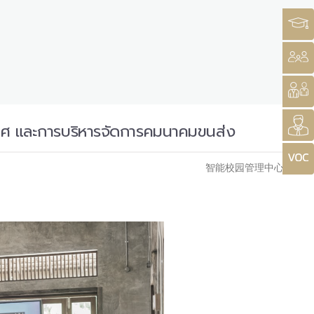
เทศ และการบริหารจัดการคมนาคมขนส่ง
智能校园管理中心