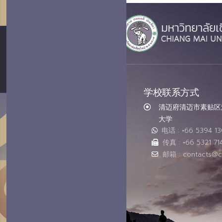
学校联系方式
清迈府清迈市素贴区汇
大学
电话 : +66 5394 1
传真 : +66 5321 71
邮箱 : contacts@c