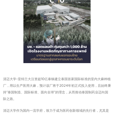
清迈大学-亚特兰大注资超10亿泰铢建立泰国首家国际标准的室内大麻种植
厂，用以生产医用大麻，预计该厂将于2024年初正式投入使用，且始终秉
持“泰国制造、国际标准、面向全球”的理念，从而推动泰国制药业迈向国
际之路。
清迈大学作为国内一流学府，致力于成为医药创新领域的先行者，尤其是