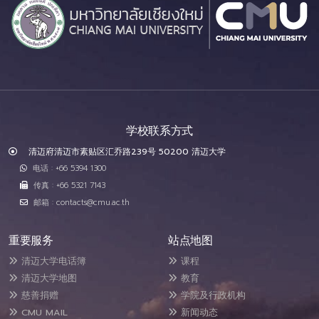
学校联系方式
清迈府清迈市素贴区汇乔路239号 50200 清迈大学
电话 : +66 5394 1300
传真 : +66 5321 7143
邮箱 : contacts@cmu.ac.th
重要服务
站点地图
清迈大学电话簿
课程
清迈大学地图
教育
慈善捐赠
学院及行政机构
CMU MAIL
新闻动态