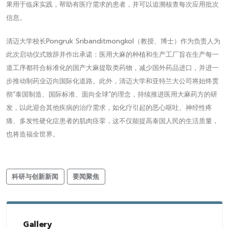
果用于临床实践，帮助有医疗需求的患者，并可以追溯核查每次应用批次
信息。
清迈大学校长Pongruk Sribanditmongkol（教授、博士）作为负责人为
此次启动仪式致辞并作出承诺：医用大麻的种植和生产工厂旨在生产每一
道工序都符合标准化的国产大麻提取类药物，减少国外药品进口，并进一
步推动制药业迈向国际化道路。此外，清迈大学和亚特兰大公司将始终贯
彻“泰国制造、国际标准、面向全球”的理念，持续推进医用大麻药方的研
发，以此迎合其他疾病的治疗需求，如化疗引起的恶心呕吐、神经性疼
痛、多发性硬化症患者的肌肉痉挛，这不仅能提高泰国人民的生活质量，
也将造福全世界。
科研与创新新闻
要闻聚焦
Gallery