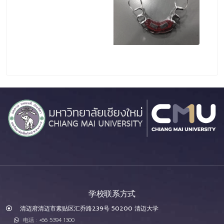
学校联系方式
清迈府清迈市素贴区汇乔路239号 50200 清迈大学
电话 : +66 5394 1300