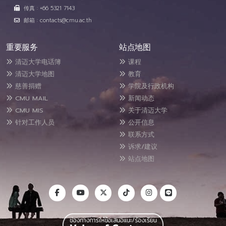
传真 : +66 5321 7143
邮箱 : contacts@cmu.ac.th
重要服务
站点地图
清迈大学电话簿
课程
清迈大学地图
教育
慈善捐赠
学院及行政机构
CMU MAIL
新闻动态
CMU MIS
关于清迈大学
针对工作人员
公开信息
联系方式
诉求/建议
站点地图