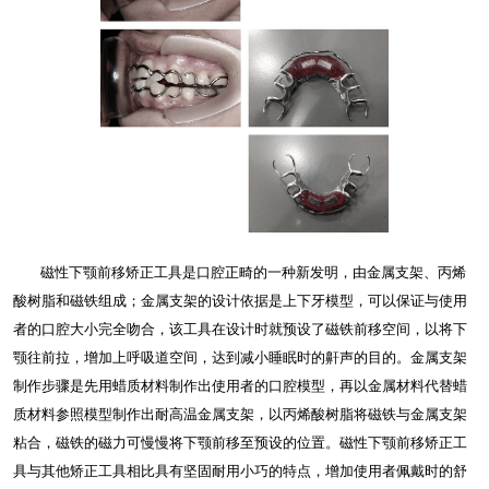
磁性下颚前移矫正工具是口腔正畸的一种新发明，由金属支架、丙烯
酸树脂和磁铁组成；金属支架的设计依据是上下牙模型，可以保证与使用
者的口腔大小完全吻合，该工具在设计时就预设了磁铁前移空间，以将下
颚往前拉，增加上呼吸道空间，达到减小睡眠时的鼾声的目的。金属支架
制作步骤是先用蜡质材料制作出使用者的口腔模型，再以金属材料代替蜡
质材料参照模型制作出耐高温金属支架，以丙烯酸树脂将磁铁与金属支架
粘合，磁铁的磁力可慢慢将下颚前移至预设的位置。磁性下颚前移矫正工
具与其他矫正工具相比具有坚固耐用小巧的特点，增加使用者佩戴时的舒