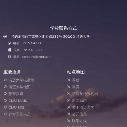
学校联系方式
清迈府清迈市素贴区汇乔路239号 50200 清迈大学
电话 : +66 5394 1300
传真 : +66 5321 7143
邮箱 : contacts@cmu.ac.th
重要服务
站点地图
清迈大学电话簿
课程
清迈大学地图
教育
慈善捐赠
学院及行政机构
CMU MAIL
新闻动态
CMU MIS
关于清迈大学
针对工作人员
公开信息
联系方式