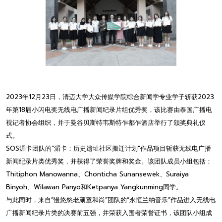
2023年12月23日，清迈大学大众传媒学院综合新闻学专业学子斩获2023
年第18届小闪电奖无线电广播新闻纪录片组优秀奖，该比赛由泰国广播电
视记者协会组织，并于曼谷贝斯特韦斯特乍都乍酒店举行了颁奖典礼仪
式。
SOS湄卡团队的“湄卡：历史遗址社区搬迁计划”作品项目斩获无线电广播
新闻纪录片类优秀奖，并获得了荣誉奖牌和奖金。该团队成员小组包括：
Thitiphon Manowanna、Chonticha Sunansewek、Suraiya
Binyoh、Wilawan Panyo和Ketpanya Yangkunming同学。
与此同时，来自“慢悠悠老顽童和尚”团队的“永恒兰纳音乐”作品进入无线电
广播新闻纪录片类的决赛前五强，并荣获入围者荣誉证书，该团队小组成