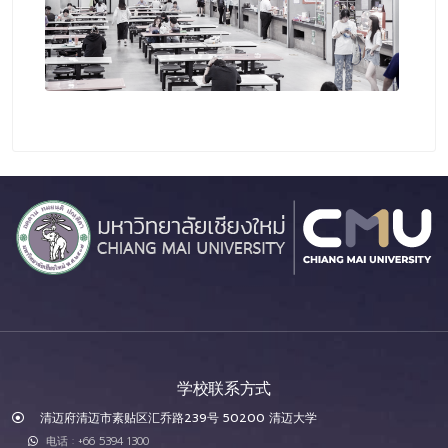
学校联系方式
清迈府清迈市素贴区汇乔路239号 50200 清迈大学
电话 : +66 5394 1300