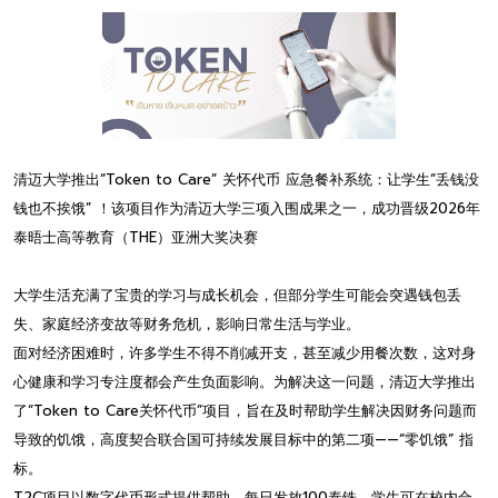
清迈大学推出“Token to Care” 关怀代币 应急餐补系统：让学生“丢钱没
钱也不挨饿” ！该项目作为清迈大学三项入围成果之一，成功晋级2026年
泰晤士高等教育（THE）亚洲大奖决赛
大学生活充满了宝贵的学习与成长机会，但部分学生可能会突遇钱包丢
失、家庭经济变故等财务危机，影响日常生活与学业。
面对经济困难时，许多学生不得不削减开支，甚至减少用餐次数，这对身
心健康和学习专注度都会产生负面影响。为解决这一问题，清迈大学推出
了“Token to Care关怀代币”项目，旨在及时帮助学生解决因财务问题而
导致的饥饿，高度契合联合国可持续发展目标中的第二项——“零饥饿” 指
标。
T2C项目以数字代币形式提供帮助，每日发放100泰铢，学生可在校内合