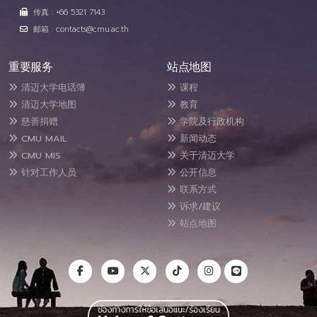
传真 : +66 5321 7143
邮箱 : contacts@cmu.ac.th
重要服务
站点地图
清迈大学电话簿
课程
清迈大学地图
教育
慈善捐赠
学院及行政机构
CMU MAIL
新闻动态
CMU MIS
关于清迈大学
针对工作人员
公开信息
联系方式
诉求/建议
站点地图