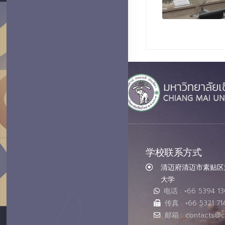
学校联系方式
清迈府清迈市素贴区汇
大学
电话 : +66 5394 1
传真 : +66 5321 71
邮箱 : contacts@c