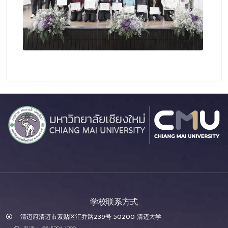
学校联系方式
清迈府清迈市素贴区汇乔路239号 50200 清迈大学