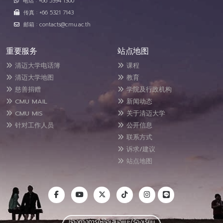
电话 : +66 5394 1300
传真 : +66 5321 7143
邮箱 : contacts@cmu.ac.th
重要服务
站点地图
清迈大学电话簿
课程
清迈大学地图
教育
慈善捐赠
学院及行政机构
CMU MAIL
新闻动态
CMU MIS
关于清迈大学
针对工作人员
公开信息
联系方式
诉求/建议
站点地图