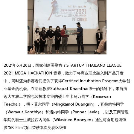
2021年6月26日，国家创新署举办了STARTUP THAILAND LEAGUE
2021: MEGA HACKATHON 竞赛，致力于将商业理念融入到产品开发
中，同时还为参赛者们提供了获得Certified Incubation Program大学创
业基金的机会。在助理教授Suthapat Khamthai博士的指导下，来自清
迈大学农工学院包装技术专业的硕士生卡马万同学（Kamawan
Taechai），明卡莫尔同学（Mingkamol Duangrin），瓦拉约特同学
（Warayut Kanthiya）和潘内特同学（Pannet Leela），以及工商管理
学院的硕士生威拉西内同学（Wilasinee Boonyen）通过可食用包装薄
膜“SK Film”项目荣获本次竞赛区级亚